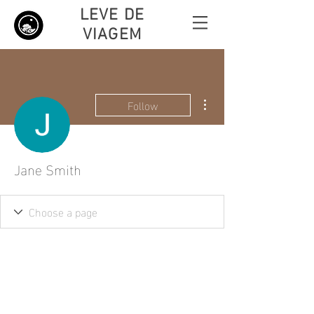
LEVE DE
VIAGEM
More actions
Follow
Jane Smith