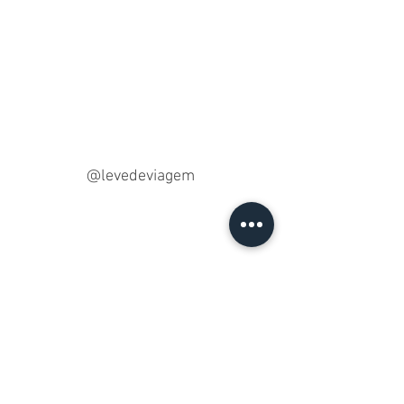
@levedeviagem